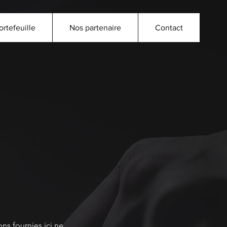
ortefeuille
Nos partenaire
Contact
ns fournies ici ne