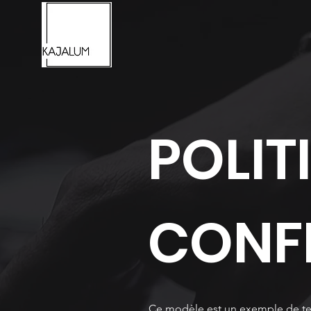
POLIT
CONFI
Ce modèle est un exemple de texte