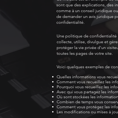
sont que des explications, des 
comme à un conseil juridique o
de demander un avis juridique po
confidentialité.
Une politique de confidentialité
collecte, utilise, divulgue et gèr
protéger la vie privée d'un visite
toutes les pages de votre site.
Voici quelques exemples de conte
Quelles informations vous recuei
Comment vous recueillez les inf
Pourquoi vous recueillez les inf
Avec qui vous partagez les infor
Où sont stockées les informatio
Combien de temps vous conserve
Comment vous protégez les inf
Les modifications ou mises à jour