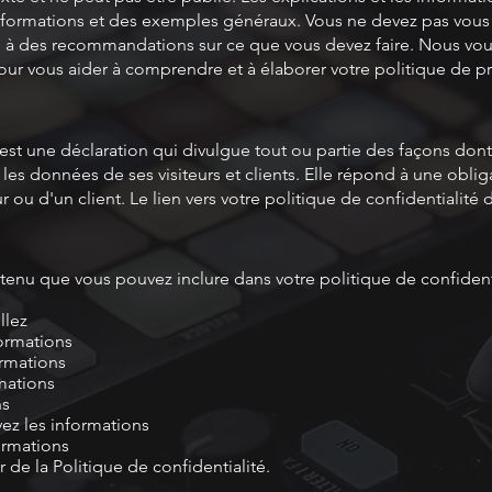
informations et des exemples généraux. Vous ne devez pas vous
u à des recommandations sur ce que vous devez faire. Nous 
ur vous aider à comprendre et à élaborer votre politique de p
 est une déclaration qui divulgue tout ou partie des façons don
e les données de ses visiteurs et clients. Elle répond à une obli
ur ou d'un client. Le lien vers votre politique de confidentialité 
nu que vous pouvez inclure dans votre politique de confidenti
llez
ormations
ormations
mations
ns
z les informations
ormations
 de la Politique de confidentialité.