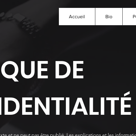
Accueil
Bio
P
IQUE DE
DENTIALITÉ
 et ne peut pas être publié. Les explications et les informatio